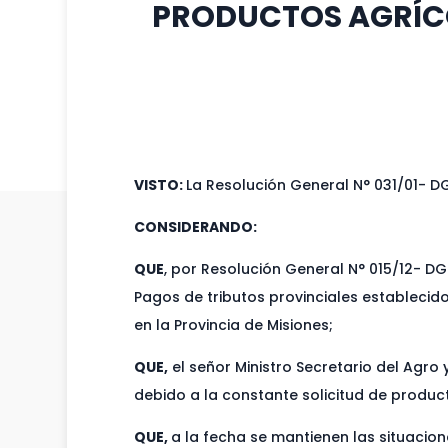
PRODUCTOS AGRÍCO
VISTO:
La Resolución General N° 031/01- DG
CONSIDERANDO:
QUE
, por Resolución General N° 015/12- DG
Pagos de tributos provinciales estableci
en la Provincia de Misiones;
QUE,
el señor Ministro Secretario del Agro
debido a la constante solicitud de producto
QUE,
a la fecha se mantienen las situacio