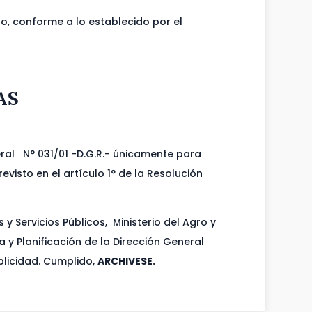
o, conforme a lo establecido por el
AS
neral N° 031/01 -D.G.R.- únicamente para
visto en el artículo 1° de la Resolución
 Servicios Públicos, Ministerio del Agro y
a y Planificación de la Dirección General
blicidad. Cumplido,
ARCHIVESE.