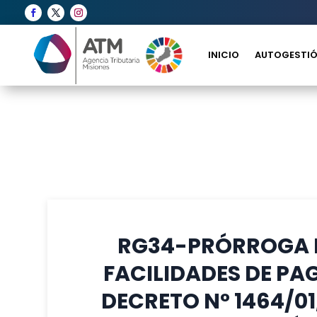
INICIO
AUTOGESTIÓ
RG34-PRÓRROGA DE
FACILIDADES DE PA
DECRETO N° 1464/0