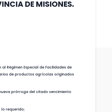
NCIA DE MISIONES.
n al Régimen Especial de Facilidades de
arios de productos agrícolas originados
a nueva prórroga del citado vencimiento
 lo requerido;