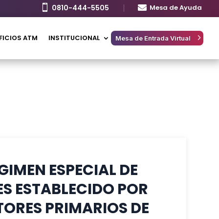

0810-444-5505

Mesa de Ayuda
FICIOS ATM
INSTITUCIONAL
Mesa de Entrada Virtual
GIMEN ESPECIAL DE
ES ESTABLECIDO POR
TORES PRIMARIOS DE