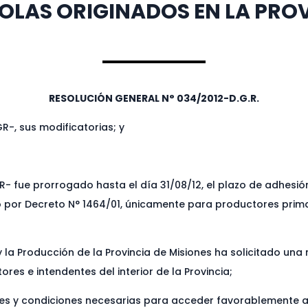
LAS ORIGINADOS EN LA PROVI
RESOLUCIÓN GENERAL N° 034/2012-D.G.R.
R-, sus modificatorias; y
R- fue prorrogado hasta el día 31/08/12, el plazo de adhesió
do por Decreto N° 1464/01, únicamente para productores prim
 y la Producción de la Provincia de Misiones ha solicitado un
res e intendentes del interior de la Provincia;
nes y condiciones necesarias para acceder favorablemente a