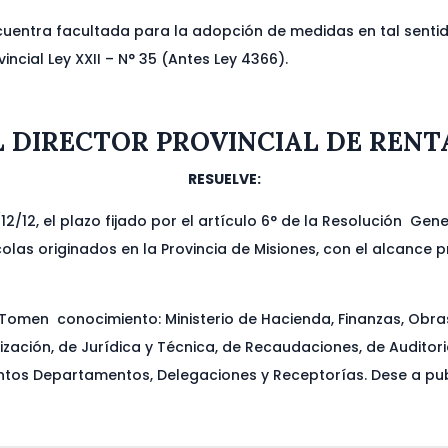
cuentra facultada para la adopción de medidas en tal sentid
vincial Ley XXII – N° 35 (Antes Ley 4366).
L DIRECTOR PROVINCIAL DE RENT
RESUELVE:
/12/12, el plazo fijado por el artículo 6° de la Resolución Ge
as originados en la Provincia de Misiones, con el alcance pre
omen conocimiento: Ministerio de Hacienda, Finanzas, Obras y
ización, de Jurídica y Técnica, de Recaudaciones, de Auditori
tintos Departamentos, Delegaciones y Receptorías. Dese a pu