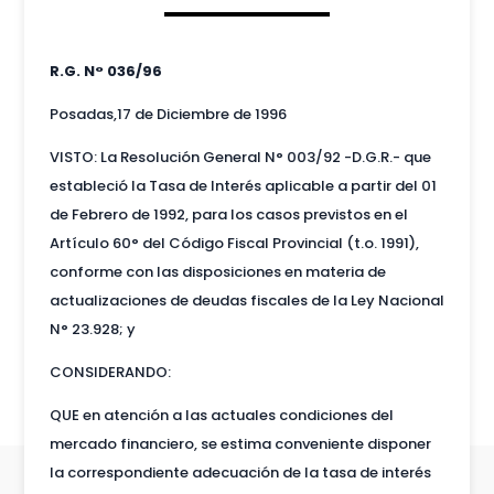
R.G. N° 036/96
Posadas,17 de Diciembre de 1996
VISTO: La Resolución General N° 003/92 -D.G.R.- que
estableció la Tasa de Interés aplicable a partir del 01
de Febrero de 1992, para los casos previstos en el
Artículo 60° del Código Fiscal Provincial (t.o. 1991),
conforme con las disposiciones en materia de
actualizaciones de deudas fiscales de la Ley Nacional
N° 23.928; y
CONSIDERANDO:
QUE en atención a las actuales condiciones del
mercado financiero, se estima conveniente disponer
la correspondiente adecuación de la tasa de interés