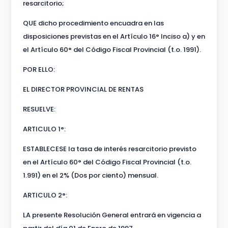
resarcitorio;
QUE dicho procedimiento encuadra en las
disposiciones previstas en el Artículo 16° Inciso a) y en
el Artículo 60° del Código Fiscal Provincial (t.o. 1991).
POR ELLO:
EL DIRECTOR PROVINCIAL DE RENTAS
RESUELVE:
ARTICULO 1°:
ESTABLECESE la tasa de interés resarcitorio previsto
en el Artículo 60° del Código Fiscal Provincial (t.o.
1.991) en el 2% (Dos por ciento) mensual.
ARTICULO 2°:
LA presente Resolución General entrará en vigencia a