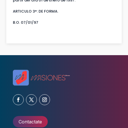
partir del día 01 de Enero de 1997.
ARTICULO 3°: DE FORMA.
B.O. 07/01/97
Contactate