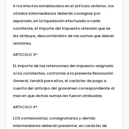
A los efectos establecidos en el artículo anterior, los
citados intermediarios deberán consignar por
separado, en la liquidación efectuada a cada
comitente, el importe del impuesto retenido que se
les atribuye, descontándolo de las sumas que deban
remitirles.
ARTICULO 3°:
EL importe de las retenciones del impuesto asignado
a los comitentes, conforme a la presente Resolución
General, tendrá para ellos, el carácter de pago a
cuenta del anticipo del gravamen correspondiente al
mes en que dichas sumas les fueron atribuidas.
ARTICULO 4°:
LOS comisionistas, consignatarios y demás
intermediarios deberán presentar, en carácter de