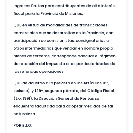
Ingresos Brutos para contribuyentes de alto interés
fiscal para la Provincia de Misiones;
QUE en virtud de modalidades de transacciones
comerciales que se desarrollan en la Provincia, con
participación de comisionistas, consignatarios u
otros intermediarios que vendan en nombre propio
bienes de terceros, corresponde adecuar el régimen
de retención del Impuesto a las particularidades de
las referidas operaciones;
QUE de acuerdo a lo previsto en los Artículos 16°,
inciso e), y 129°, segundo párrafo, del Código Fiscal
(t.o. 1991), la Dirección General de Rentas se
encuentra facultada para adoptar medidas de tal
naturaleza.
POR ELLO: