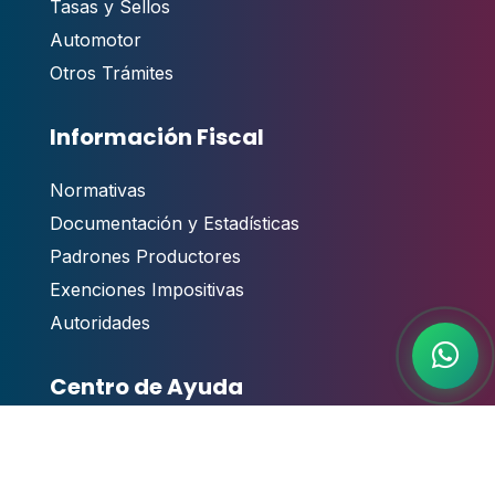
Tasas y Sellos
Automotor
Otros Trámites
Información Fiscal
Normativas
Documentación y Estadísticas
Padrones Productores
Exenciones Impositivas
Autoridades
Centro de Ayuda
Contacto
,
Guías y Manuales de Usuario