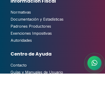
Información Fiscal
Normativas
Documentación y Estadísticas
Padrones Productores
Exenciones Impositivas
Autoridades
Centro de Ayuda
Contacto
,
Guías y Manuales de Usuario
Videotutoriales
Atención al público
Preguntas Frecuentes