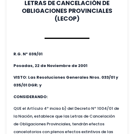
LETRAS DE CANCELACIÓN DE
OBLIGACIONES PROVINCIALES
(LECOP)
R.G. Nº 039/01
Posadas, 22 de Noviembre de 2001
VISTO: Las Resoluciones Generales Nros. 033/01 y
035/01 DGR; y
CONSIDERANDO:
QUE el Artículo 4º inciso b) del Decreto Nº 1004/01 de
la Nación, establece que las Letras de Cancelación
de Obligaciones Provinciales, tendrán efectos
cancelatorios con plenos efectos extintivos de las