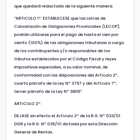
que quedará redactado de la siguiente manera:
“ARTICULO 1º: ESTABLECESE que las Letras de
Cancelación de Obligaciones Provinciales (LECOP),
podrán utilizarse para el pago de hasta el cien por
ciento (100%) de las obligaciones tributarias a cargo
de los contribuyentes y/o responsables de los
tributos establecidos por el Código Fiscal y leyes
impositivas especiales, a su valor nominal, de
conformidad con las disposiciones del Artículo 2º,
cuarto párrafo de la Ley Nº 3797 y del Artículo 7º,
tercer párrafo de la Ley Nº 3805”.
ARTICULO 2º:
DEJASE sin efecto el Artículo 2º de la R.G. Nº 033/01
DGR y la R.G. Nº 035/01 dictada por esta Dirección
General de Rentas.