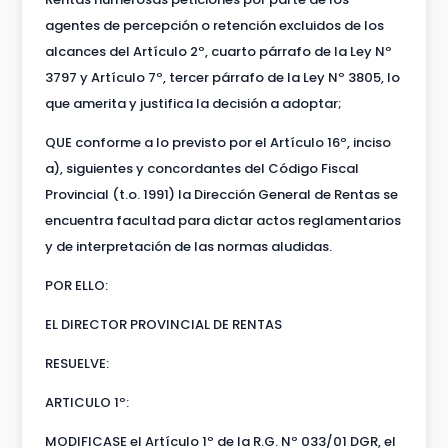
agentes de percepción o retención excluidos de los
alcances del Artículo 2º, cuarto párrafo de la Ley Nº
3797 y Artículo 7º, tercer párrafo de la Ley Nº 3805, lo
que amerita y justifica la decisión a adoptar;
QUE conforme a lo previsto por el Artículo 16º, inciso
a), siguientes y concordantes del Código Fiscal
Provincial (t.o. 1991) la Dirección General de Rentas se
encuentra facultad para dictar actos reglamentarios
y de interpretación de las normas aludidas.
POR ELLO:
EL DIRECTOR PROVINCIAL DE RENTAS
RESUELVE:
ARTICULO 1º:
MODIFICASE el Artículo 1º de la R.G. Nº 033/01 DGR, el