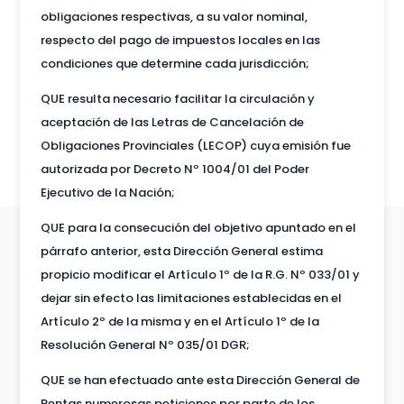
obligaciones respectivas, a su valor nominal,
respecto del pago de impuestos locales en las
condiciones que determine cada jurisdicción;
QUE resulta necesario facilitar la circulación y
aceptación de las Letras de Cancelación de
Obligaciones Provinciales (LECOP) cuya emisión fue
autorizada por Decreto Nº 1004/01 del Poder
Ejecutivo de la Nación;
QUE para la consecución del objetivo apuntado en el
párrafo anterior, esta Dirección General estima
propicio modificar el Artículo 1º de la R.G. Nº 033/01 y
dejar sin efecto las limitaciones establecidas en el
Artículo 2º de la misma y en el Artículo 1º de la
Resolución General Nº 035/01 DGR;
QUE se han efectuado ante esta Dirección General de
Rentas numerosas peticiones por parte de los