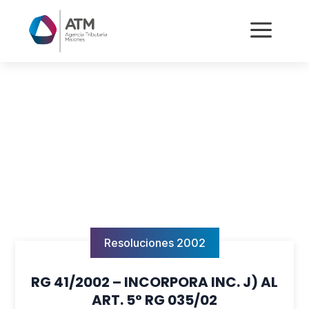
a
Resoluciones 2002
RG 41/2002 – INCORPORA INC. J) AL
ART. 5° RG 035/02