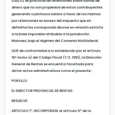
035/02 se practicarían retenciones sobre sumas de
dinero que no son propiedad de estos contribuyentes
generando cuantiosos saldos a favor de los mismos
por retenciones en exceso del impuesto que en
definitiva les corresponda abonar en relación estricta
a la base imponible atribuible a la jurisdicción
Misiones, bajo el régimen del Convenio Multilateral;
QUE de conformidad a lo establecido por el artículo
16° inciso o) del Código Fiscal (T.O. 1991), la Dirección
General de Rentas se encuentra facultada para
dictar actos administrativos como el presente;
POR ELLO:
EL DIRECTOR PROVINCIAL DE RENTAS
RESUELVE:
ARTICULO 1º: INCORPORASE al artículo 5ª de la