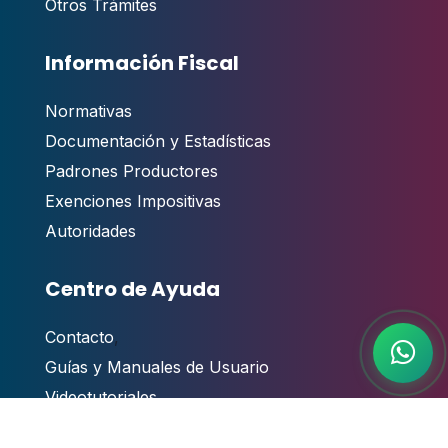
Otros Trámites
Información Fiscal
Normativas
Documentación y Estadísticas
Padrones Productores
Exenciones Impositivas
Autoridades
Centro de Ayuda
Contacto
,
Guías y Manuales de Usuario
Videotutoriales
Atención al público