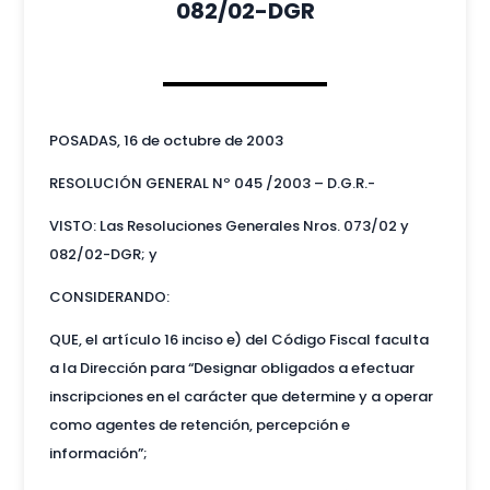
082/02-DGR
POSADAS, 16 de octubre de 2003
RESOLUCIÓN GENERAL Nº 045 /2003 – D.G.R.-
VISTO: Las Resoluciones Generales Nros. 073/02 y
082/02-DGR; y
CONSIDERANDO:
QUE, el artículo 16 inciso e) del Código Fiscal faculta
a la Dirección para “Designar obligados a efectuar
inscripciones en el carácter que determine y a operar
como agentes de retención, percepción e
información”;