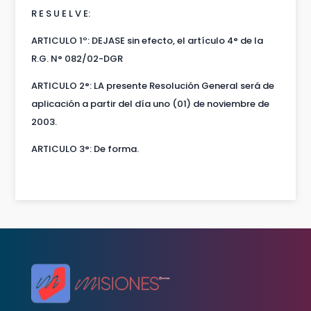
R E S U E L V E:
ARTICULO 1º: DEJASE sin efecto, el artículo 4° de la
R.G. N° 082/02-DGR
ARTICULO 2°: LA presente Resolución General será de
aplicación a partir del día uno (01) de noviembre de
2003.
ARTICULO 3°: De forma.