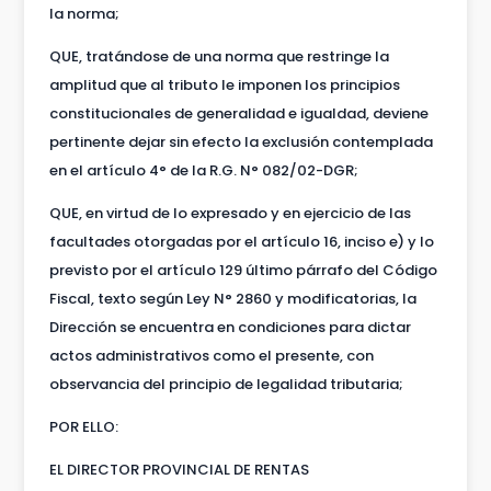
la norma;
QUE, tratándose de una norma que restringe la
amplitud que al tributo le imponen los principios
constitucionales de generalidad e igualdad, deviene
pertinente dejar sin efecto la exclusión contemplada
en el artículo 4° de la R.G. N° 082/02-DGR;
QUE, en virtud de lo expresado y en ejercicio de las
facultades otorgadas por el artículo 16, inciso e) y lo
previsto por el artículo 129 último párrafo del Código
Fiscal, texto según Ley N° 2860 y modificatorias, la
Dirección se encuentra en condiciones para dictar
actos administrativos como el presente, con
observancia del principio de legalidad tributaria;
POR ELLO:
EL DIRECTOR PROVINCIAL DE RENTAS