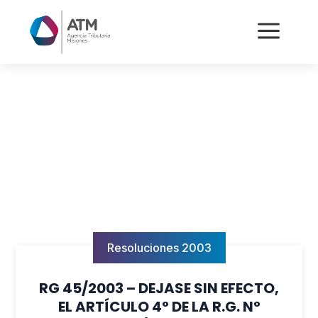
a
Resoluciones 2003
RG 45/2003 – DEJASE SIN EFECTO,
EL ARTÍCULO 4° DE LA R.G. N°