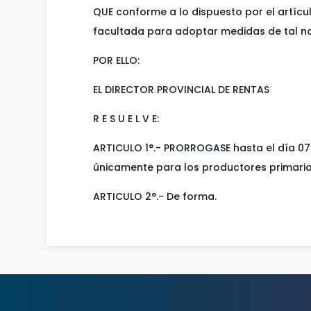
QUE conforme a lo dispuesto por el artículo
facultada para adoptar medidas de tal na
POR ELLO:
EL DIRECTOR PROVINCIAL DE RENTAS
R E S U E L V E:
ARTICULO 1°.- PRORROGASE hasta el día 07 d
únicamente para los productores primarios
ARTICULO 2°.- De forma.