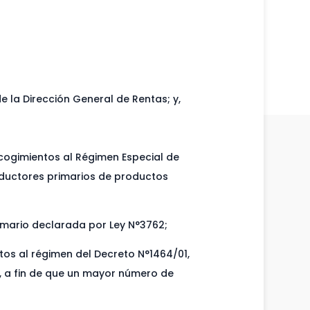
e la Dirección General de Rentas; y,
acogimientos al Régimen Especial de
oductores primarios de productos
rimario declarada por Ley N°3762;
os al régimen del Decreto N°1464/01,
, a fin de que un mayor número de