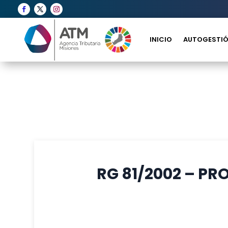
INICIO
AUTOGESTIÓ
RG 81/2002 – PR