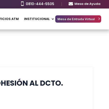

0810-444-5505

Mesa de Ayuda
FICIOS ATM
INSTITUCIONAL
Mesa de Entrada Virtual
DHESIÓN AL DCTO.