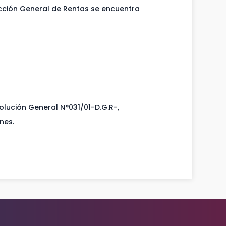
irección General de Rentas se encuentra
olución General N°031/01-D.G.R-,
nes.