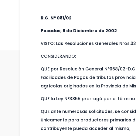
R.G. Nº 081/02
Posadas, 6 de Diciembre de 2002
VISTO: Las Resoluciones Generales Nros.031
CONSIDERANDO:
QUE por Resolución General N°068/02-D.G.R
Facilidades de Pagos de tributos provinc
agrícolas originados en la Provincia de Mi
QUE la Ley N°3855 prorrogó por el término
QUE ante numerosas solicitudes, se consi
únicamente para productores primarios de
contribuyente pueda acceder al mismo;