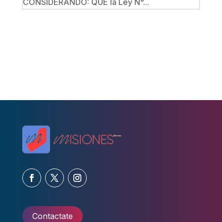
CONSIDERANDO: QUE la Ley N°...
Contactate