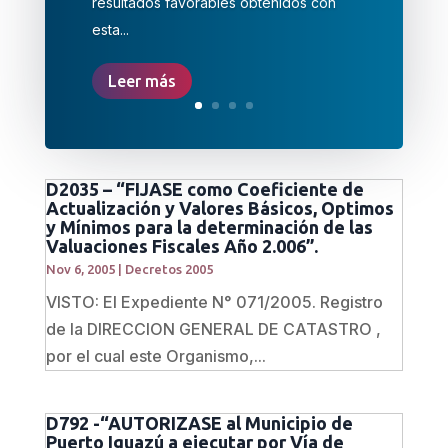
resultados favorables obtenidos con
esta...
Leer más
D2035 – “FIJASE como Coeficiente de
Actualización y Valores Básicos, Optimos
y Mínimos para la determinación de las
Valuaciones Fiscales Año 2.006”.
Nov 6, 2005
|
Decretos 2005
VISTO: El Expediente N° 071/2005. Registro
de la DIRECCION GENERAL DE CATASTRO ,
por el cual este Organismo,...
D792 -“AUTORIZASE al Municipio de
Puerto Iguazú a ejecutar por Vía de