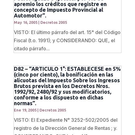
apremio los créditos que registre en
concepto de Impuesto Provincial al
Automotor”.
May 16, 2005
|
Decretos 2005
VISTO: El último párrafo del art. 15° del Código
Fiscal (t.o. 1991); y CONSIDERANDO: QUE, el
citado párrafo...
D82 – “ARTICULO 1°: ESTABLECESE en 5%
(cinco por ciento), la bonificación en las
alícuotas del Impuesto Sobre los Ingresos
Brutos prevista en los Decretos Nros.
1992/92, 2480/92 y sus modificatorios,
conforme a los dispuesto en dichas
normas”.
Ene 19, 2005
|
Decretos 2005
VISTO: El Expediente N° 3252-502/2005 del
registro de la Dirección General de Rentas ; y.