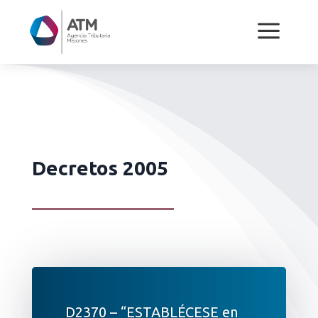
a
Decretos 2005
D2370 – “ESTABLÉCESE en