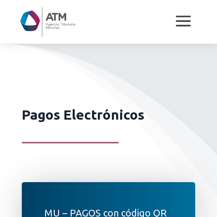
a
Pagos Electrónicos
MU – PAGOS con código QR