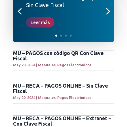
Sin Clave Fiscal
Leer más
MU – PAGOS con código QR Con Clave
Fiscal
May 20, 2024
|
Manuales
,
Pagos Electrónicos
MU – RECA – PAGOS ONLINE – Sin Clave
Fiscal
May 20, 2024
|
Manuales
,
Pagos Electrónicos
MU – RECA – PAGOS ONLINE – Extranet –
Con Clave Fiscal