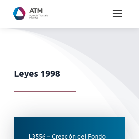
a
Leyes 1998
L3556 – Creación del Fondo