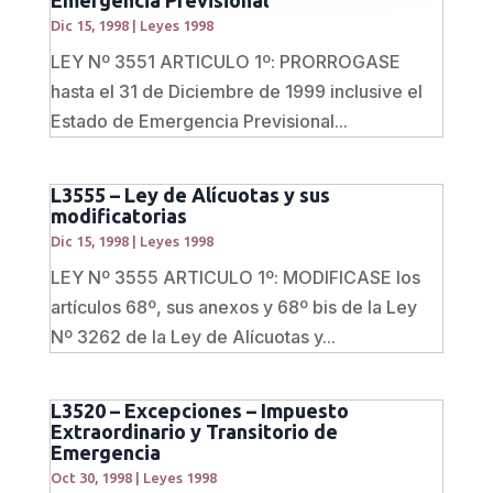
Emergencia Previsional
Dic 15, 1998
|
Leyes 1998
LEY Nº 3551 ARTICULO 1º: PRORROGASE
hasta el 31 de Diciembre de 1999 inclusive el
Estado de Emergencia Previsional...
L3555 – Ley de Alícuotas y sus
modificatorias
Dic 15, 1998
|
Leyes 1998
LEY Nº 3555 ARTICULO 1º: MODIFICASE los
artículos 68º, sus anexos y 68º bis de la Ley
Nº 3262 de la Ley de Alícuotas y...
L3520 – Excepciones – Impuesto
Extraordinario y Transitorio de
Emergencia
Oct 30, 1998
|
Leyes 1998