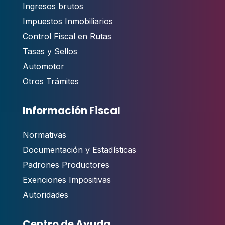
Ingresos brutos
Impuestos Inmobiliarios
Control Fiscal en Rutas
Tasas y Sellos
Automotor
Otros Trámites
Información Fiscal
Normativas
Documentación y Estadísticas
Padrones Productores
Exenciones Impositivas
Autoridades
Centro de Ayuda