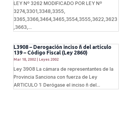
LEY Nº 3262 MODIFICADO POR LEY Nº
3274,3301,3348,3355,
3365,3366,3464,3465,3554,3555,3622,3623
,3663,...
L3908 – Derogación inciso ñ del artículo
139 – Código Fiscal (Ley 2860)
Mar 18, 2002
|
Leyes 2002
Ley 3908 La cámara de representantes de la
Provincia Sanciona con fuerza de Ley
ARTICULO 1: Derógase el inciso ñ del...