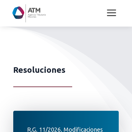
a
Resoluciones
R.G. 11/2026. Modificaciones