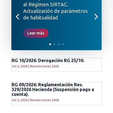
al Régimen SIRTAC.
Actualización de parámetros
de habitualidad
Leer más
RG 10/2026: Derogación RG 25/10.
Jul 2, 2026
|
Resoluciones 2026
RG 09/2026: Reglamentación Res.
329/2026 Hacienda (Suspensión pago a
cuenta).
Jul 2, 2026
|
Resoluciones 2026