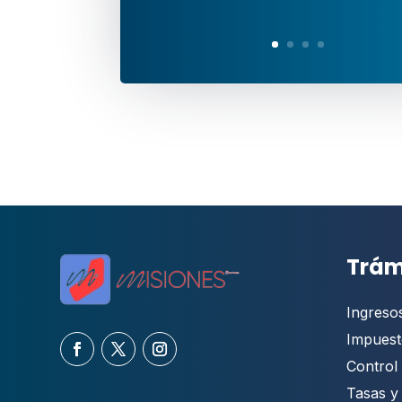
Trám
Ingreso
Impuest
Control 
Tasas y