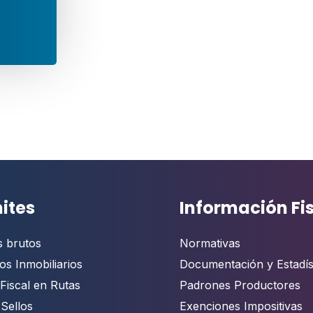
ites
Información Fi
s brutos
Normativas
os Inmobiliarios
Documentación y Estadís
Fiscal en Rutas
Padrones Productores
 Sellos
Exenciones Impositivas