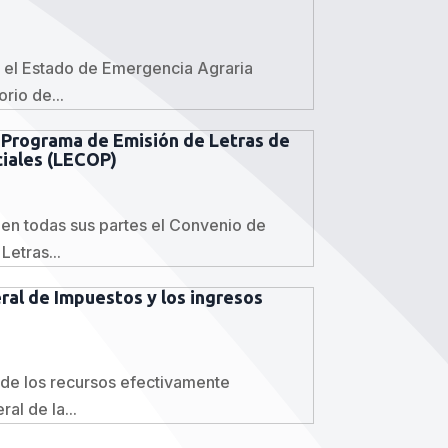
l Estado de Emergencia Agraria
rio de...
l Programa de Emisión de Letras de
ciales (LECOP)
n todas sus partes el Convenio de
etras...
ral de Impuestos y los ingresos
de los recursos efectivamente
al de la...