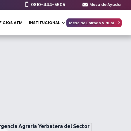

0810-444-5505

Mesa de Ayuda
FICIOS ATM
INSTITUCIONAL
Mesa de Entrada Virtual
gencia Agraria Yerbatera del Sector