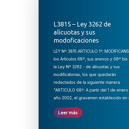
L3815 – Ley 3262 de
alícuotas y sus
modoficaciones
LEY Nº 3815 ARTICULO 1º: MODIFICAN
los Artículos 68º, sus anexos y 68º bis
la Ley Nº 3262 - de alícuotas y sus
modificatorias, los que quedarán
redactados de la siguiente manera:
"ARTICULO 68º: A partir del 1 de enero
año 2002, el gravamen establecido en el
Leer más