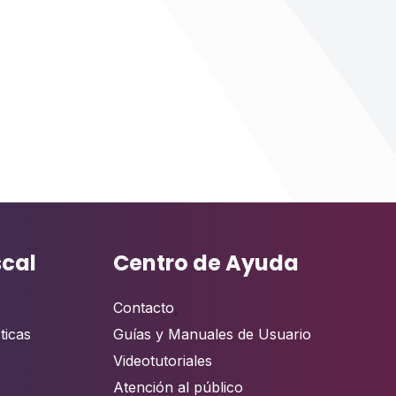
scal
Centro de Ayuda
Contacto
,
ticas
Guías y Manuales de Usuario
Videotutoriales
Atención al público