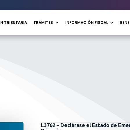
N TRIBUTARIA
TRÁMITES
INFORMACIÓN FISCAL
BENE
L3762 – Declárase el Estado de Emer