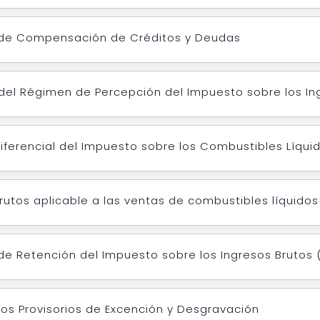
 de Compensación de Créditos y Deudas
 del Régimen de Percepción del Impuesto sobre los In
iferencial del Impuesto sobre los Combustibles Líqui
Brutos aplicable a las ventas de combustibles líquidos
e Retención del Impuesto sobre los Ingresos Brutos (
dos Provisorios de Excención y Desgravación