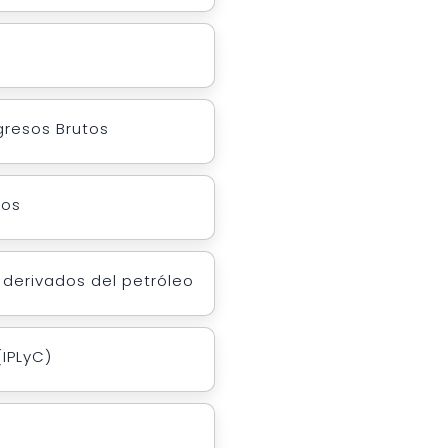
gresos Brutos
dos
 derivados del petróleo
IPLyC)