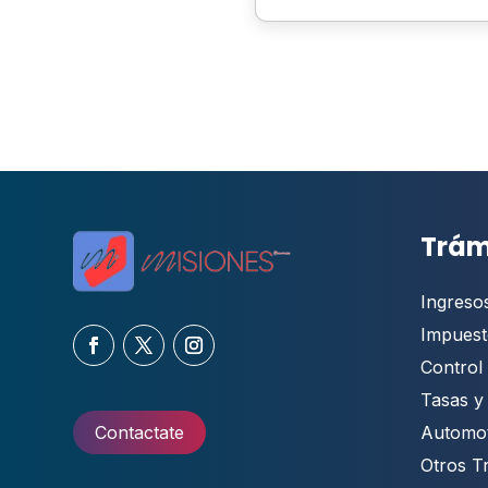
Trám
Ingreso
Impuest
Control 
Tasas y
Automo
Contactate
Otros T