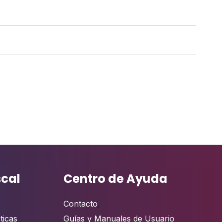
scal
Centro de Ayuda
Contacto
,
ticas
Guías y Manuales de Usuario