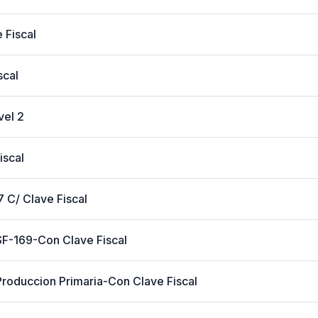
 Fiscal
scal
vel 2
iscal
 C/ Clave Fiscal
SF-169-Con Clave Fiscal
Produccion Primaria-Con Clave Fiscal