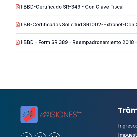
IIBBD-Certificado SR-349 - Con Clave Fiscal
IIBB-Certificados Solicitud SR1002-Extranet-Con 
IIBBD – Form SR 389 - Reempadronamiento 2018 – 
Trám
Ingreso
Impuest